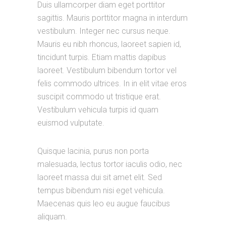
Duis ullamcorper diam eget porttitor
sagittis. Mauris porttitor magna in interdum
vestibulum. Integer nec cursus neque.
Mauris eu nibh rhoncus, laoreet sapien id,
tincidunt turpis. Etiam mattis dapibus
laoreet. Vestibulum bibendum tortor vel
felis commodo ultrices. In in elit vitae eros
suscipit commodo ut tristique erat.
Vestibulum vehicula turpis id quam
euismod vulputate.
Quisque lacinia, purus non porta
malesuada, lectus tortor iaculis odio, nec
laoreet massa dui sit amet elit. Sed
tempus bibendum nisi eget vehicula.
Maecenas quis leo eu augue faucibus
aliquam.