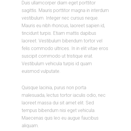
Duis ullamcorper diam eget porttitor
sagittis. Mauris porttitor magna in interdum
vestibulum. Integer nec cursus neque.
Mauris eu nibh rhoncus, laoreet sapien id,
tincidunt turpis. Etiam mattis dapibus
laoreet. Vestibulum bibendum tortor vel
felis commodo ultrices. In in elit vitae eros
suscipit commodo ut tristique erat.
Vestibulum vehicula turpis id quam
euismod vulputate.
Quisque lacinia, purus non porta
malesuada, lectus tortor iaculis odio, nec
laoreet massa dui sit amet elit. Sed
tempus bibendum nisi eget vehicula.
Maecenas quis leo eu augue faucibus
aliquam.